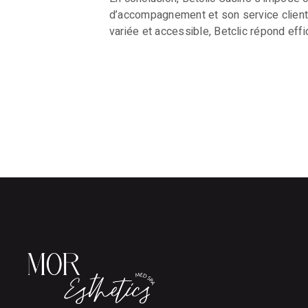
d’accompagnement et son service client 
variée et accessible, Betclic répond ef