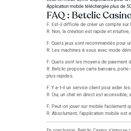
Application mobile téléchargée plus de 5
FAQ : Betclic Casino
F: Est-il difficile de créer un compte sur
R: Non, la création est rapide et intuitive
F: Quels jeux sont recommandés pour un
R: Les machines à sous avec mode démo s
F: Quels sont les moyens de paiement d
R: Betclic propose carte bancaire, porte-
plus rapides.
F: Y a-t-il un service client pour aider le
R: Oui, un chat en direct est accessible,
F: Peut-on jouer sur mobile facilement 
R: Absolument, l’application mobile est
En conclusion, Betclic Casino s’impose 