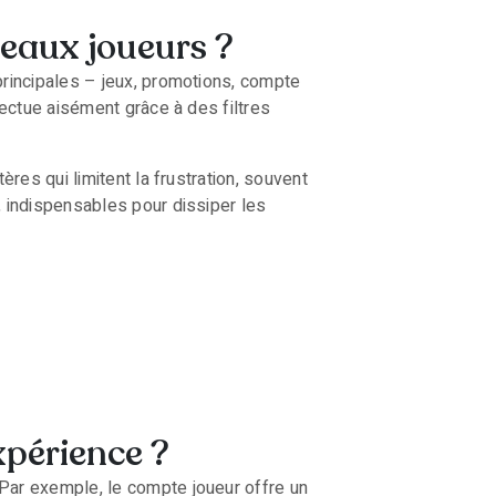
veaux joueurs ?
principales – jeux, promotions, compte
fectue aisément grâce à des filtres
res qui limitent la frustration, souvent
, indispensables pour dissiper les
xpérience ?
Par exemple, le compte joueur offre un