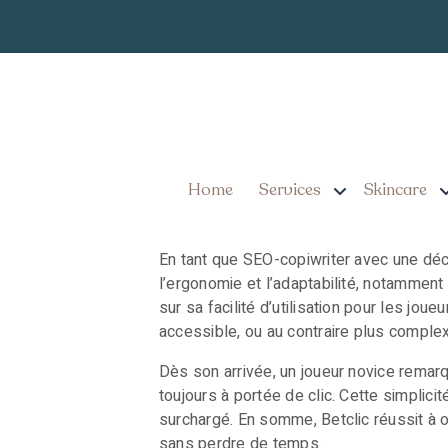
Betclic Casino est-i
Home
Services
Skincare
En tant que SEO-copiwriter avec une déc
l’ergonomie et l’adaptabilité, notamment
sur sa facilité d’utilisation pour les jou
accessible, ou au contraire plus complex
Dès son arrivée, un joueur novice remarq
toujours à portée de clic. Cette simplic
surchargé. En somme, Betclic réussit à of
sans perdre de temps.