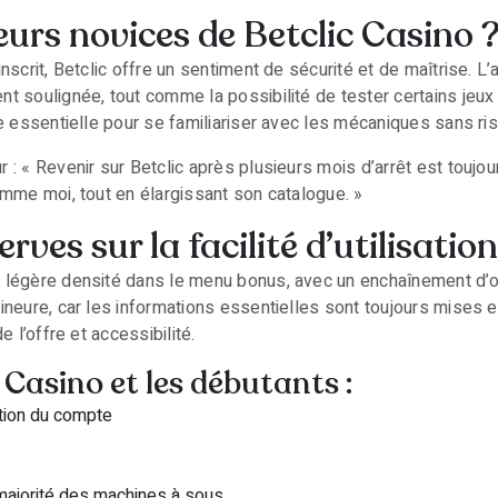
eurs novices de Betclic Casino 
inscrit, Betclic offre un sentiment de sécurité et de maîtrise
nt soulignée, tout comme la possibilité de tester certains je
pe essentielle pour se familiariser avec les mécaniques sans ri
: « Revenir sur Betclic après plusieurs mois d’arrêt est toujour
omme moi, tout en élargissant son catalogue. »
rves sur la facilité d’utilisation
 légère densité dans le menu bonus, avec un enchaînement d’of
ineure, car les informations essentielles sont toujours mises e
e l’offre et accessibilité.
 Casino et les débutants :
tion du compte
majorité des machines à sous