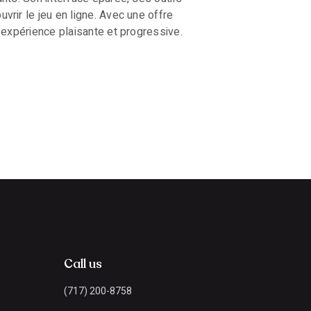
rir le jeu en ligne. Avec une offre
 expérience plaisante et progressive.
Call us
(717) 200-8758