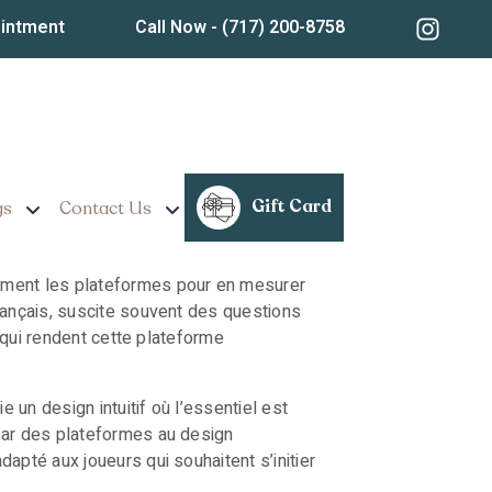
s débutants ?
ointment
Call Now
- (717) 200-8758
Gift Card
gs
Contact Us
rement les plateformes pour en mesurer
français, suscite souvent des questions
s qui rendent cette plateforme
ie un design intuitif où l’essentiel est
 par des plateformes au design
apté aux joueurs qui souhaitent s’initier