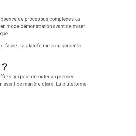
?
. L’absence de processus complexes au
ux en mode démonstration avant de miser
sque.
s facile. La plateforme a su garder la
 ?
fres qui peut dérouter au premier
n avant de manière claire. La plateforme