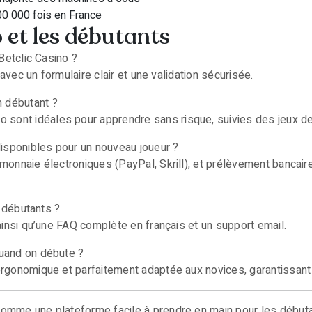
00 000 fois en France
 et les débutants
 Betclic Casino ?
, avec un formulaire clair et une validation sécurisée.
 débutant ?
ont idéales pour apprendre sans risque, suivies des jeux de 
isponibles pour un nouveau joueur ?
monnaie électroniques (PayPal, Skrill), et prélèvement bancaire
s débutants ?
 ainsi qu’une FAQ complète en français et un support email.
quand on débute ?
 ergonomique et parfaitement adaptée aux novices, garantissant
comme une plateforme facile à prendre en main pour les débutan