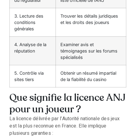
du régulateur
liste officielle de l’ANJ
3. Lecture des
Trouver les détails juridiques
conditions
et les droits des joueurs
générales
4. Analyse de la
Examiner avis et
réputation
témoignages sur les forums
spécialisés
5. Contrôle via
Obtenir un résumé impartial
sites tiers
de la fiabilité du casino
Que signifie la licence ANJ
pour un joueur ?
La licence délivrée par l’Autorité nationale des jeux
est la plus reconnue en France. Elle implique
plusieurs garanties :