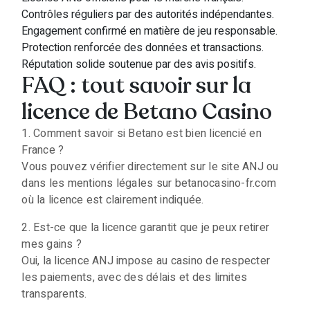
Contrôles réguliers par des autorités indépendantes.
Engagement confirmé en matière de jeu responsable.
Protection renforcée des données et transactions.
Réputation solide soutenue par des avis positifs.
FAQ : tout savoir sur la
licence de Betano Casino
1. Comment savoir si Betano est bien licencié en
France ?
Vous pouvez vérifier directement sur le site ANJ ou
dans les mentions légales sur betanocasino-fr.com
où la licence est clairement indiquée.
2. Est-ce que la licence garantit que je peux retirer
mes gains ?
Oui, la licence ANJ impose au casino de respecter
les paiements, avec des délais et des limites
transparents.