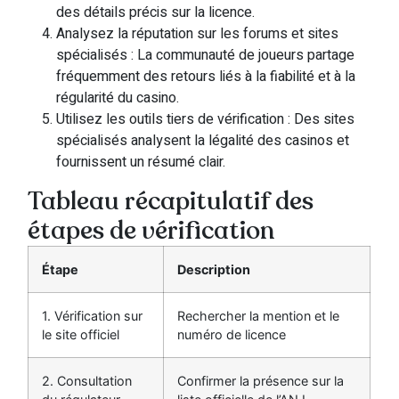
des détails précis sur la licence.
Analysez la réputation sur les forums et sites
spécialisés : La communauté de joueurs partage
fréquemment des retours liés à la fiabilité et à la
régularité du casino.
Utilisez les outils tiers de vérification : Des sites
spécialisés analysent la légalité des casinos et
fournissent un résumé clair.
Tableau récapitulatif des
étapes de vérification
Étape
Description
1. Vérification sur
Rechercher la mention et le
le site officiel
numéro de licence
2. Consultation
Confirmer la présence sur la