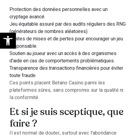
Protection des données personnelles avec un
cryptage avancé.
Jeu équitable assuré par des audits réguliers des RNG
(générateurs de nombres aléatoires).
Open toolbar
Limites de mises et de pertes pour encourager un jeu
responsable.
Soutien au joueur avec un accès à des organismes
d’aide en cas de comportements problématiques.
Transparence des transactions financières pour éviter
toute fraude.
Ces points placent Betano Casino parmi les
plateformes sûres, sans compromis sur la qualité ni
la conformité.
Et si je suis sceptique, que
faire ?
Il est normal de douter, surtout avec l’abondance