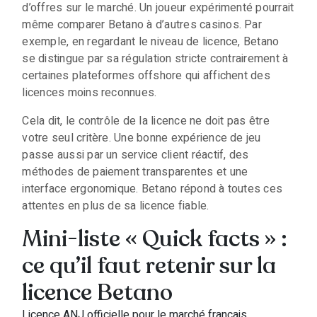
d’offres sur le marché. Un joueur expérimenté pourrait
même comparer Betano à d’autres casinos. Par
exemple, en regardant le niveau de licence, Betano
se distingue par sa régulation stricte contrairement à
certaines plateformes offshore qui affichent des
licences moins reconnues.
Cela dit, le contrôle de la licence ne doit pas être
votre seul critère. Une bonne expérience de jeu
passe aussi par un service client réactif, des
méthodes de paiement transparentes et une
interface ergonomique. Betano répond à toutes ces
attentes en plus de sa licence fiable.
Mini-liste « Quick facts » :
ce qu’il faut retenir sur la
licence Betano
Licence ANJ officielle pour le marché français.