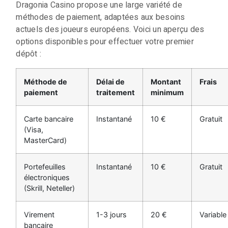
Dragonia Casino propose une large variété de
méthodes de paiement, adaptées aux besoins
actuels des joueurs européens. Voici un aperçu des
options disponibles pour effectuer votre premier
dépôt :
Méthode de
Délai de
Montant
Frais
paiement
traitement
minimum
Carte bancaire
Instantané
10 €
Gratuit
(Visa,
MasterCard)
Portefeuilles
Instantané
10 €
Gratuit
électroniques
(Skrill, Neteller)
Virement
1-3 jours
20 €
Variable
bancaire