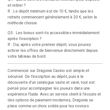
et retirer ?
R : Le dépôt minimum est de 10 €, tandis que les
retraits commencent généralement à 20 €, selon la
méthode choisie.
Q5 : Les bonus sont-ils accessibles immédiatement
après l’inscription ?
R : Oui, après votre premier dépôt, vous pouvez
activer les offres de bienvenue directement depuis
votre tableau de bord.
Commencer sur Dragonia Casino est simple et
sécurisé. De l’inscription au dépôt, puis à la
découverte d’un catalogue vaste et varié, tout est
pensé pour accompagner les joueurs dans une
expérience fluide. Avec un service client à l’écoute et
des options de paiement modernes, Dragonia se
place comme un choix solide pour les novices