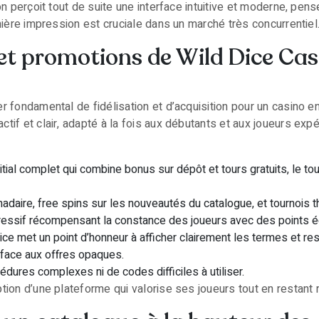
on perçoit tout de suite une interface intuitive et moderne, pensé
mière impression est cruciale dans un marché très concurrentiel
et promotions de Wild Dice Casi
 fondamental de fidélisation et d’acquisition pour un casino en
if et clair, adapté à la fois aux débutants et aux joueurs expé
tial complet qui combine bonus sur dépôt et tours gratuits, le t
daire, free spins sur les nouveautés du catalogue, et tournois 
ressif récompensant la constance des joueurs avec des points 
ce met un point d’honneur à afficher clairement les termes et res
face aux offres opaques.
édures complexes ni de codes difficiles à utiliser.
tion d’une plateforme qui valorise ses joueurs tout en restant