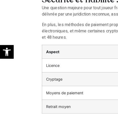
Une question majeure pour tout joueur fr
délivrée par une juridiction reconnue, a
En plus, les méthodes de paiement propos
électroniques, et même certaines crypto
et 48 heures.
Open toolbar
Aspect
Licence
Cryptage
Moyens de paiement
Retrait moyen