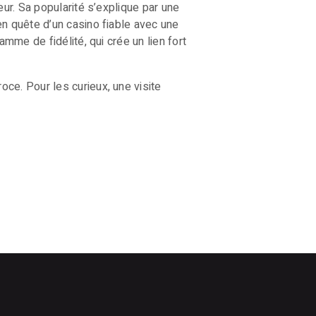
eur. Sa popularité s’explique par une
en quête d’un casino fiable avec une
amme de fidélité, qui crée un lien fort
oce. Pour les curieux, une visite