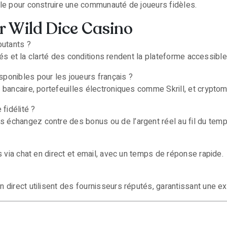
ble pour construire une communauté de joueurs fidèles.
ur Wild Dice Casino
butants ?
égrés et la clarté des conditions rendent la plateforme accessible
ponibles pour les joueurs français ?
 bancaire, portefeuilles électroniques comme Skrill, et crypto
fidélité ?
 échangez contre des bonus ou de l’argent réel au fil du temp
s via chat en direct et email, avec un temps de réponse rapide.
n direct utilisent des fournisseurs réputés, garantissant une 