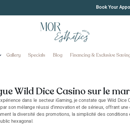
s Wild Dice Casino sont p
Book Your App
is
Gallery
Specials
Blog
Financing & Exclusive Savin
gue Wild Dice Casino sur le mar
xpérience dans le secteur iGaming, je constate que Wild Dice C
ar son mélange réussi d’innovation et de sérieux, offrant une e
ent la diversité des promotions, la simplicité des conditions e
ublic hexagonal.